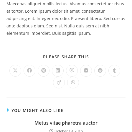
Maecenas aliquet mollis lectus. Vivamus consectetuer risus
et tortor. Lorem ipsum dolor sit amet, consectetur
adipiscing elit. Integer nec odio. Praesent libero. Sed cursus
ante dapibus diam. Sed nisi. Nulla quis sem at nibh
elementum imperdiet. Duis sagittis ipsum.
PLEASE SHARE THIS
YOU MIGHT ALSO LIKE
Metus vitae pharetra auctor
October 19, 2016