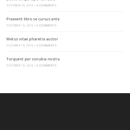
OCTOBER 19, 2016
/
0 COMMENTS
Praesent libro se cursus ante
OCTOBER 19, 2016
/
0 COMMENTS
Metus vitae pharetra auctor
OCTOBER 19, 2016
/
0 COMMENTS
Torquent per conubia nostra
OCTOBER 19, 2016
/
0 COMMENTS