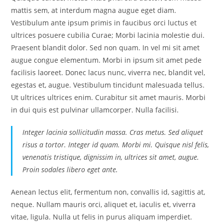
mattis sem, at interdum magna augue eget diam.
Vestibulum ante ipsum primis in faucibus orci luctus et
ultrices posuere cubilia Curae; Morbi lacinia molestie dui.
Praesent blandit dolor. Sed non quam. In vel mi sit amet
augue congue elementum. Morbi in ipsum sit amet pede
facilisis laoreet. Donec lacus nunc, viverra nec, blandit vel,
egestas et, augue. Vestibulum tincidunt malesuada tellus.
Ut ultrices ultrices enim. Curabitur sit amet mauris. Morbi
in dui quis est pulvinar ullamcorper. Nulla facilisi.
Integer lacinia sollicitudin massa. Cras metus. Sed aliquet
risus a tortor. Integer id quam. Morbi mi. Quisque nisl felis,
venenatis tristique, dignissim in, ultrices sit amet, augue.
Proin sodales libero eget ante.
Aenean lectus elit, fermentum non, convallis id, sagittis at,
neque. Nullam mauris orci, aliquet et, iaculis et, viverra
vitae, ligula. Nulla ut felis in purus aliquam imperdiet.