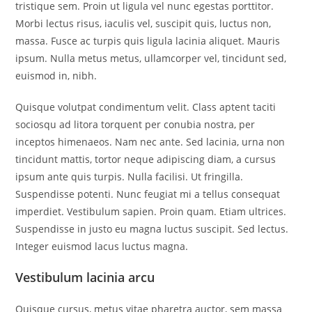
tristique sem. Proin ut ligula vel nunc egestas porttitor.
Morbi lectus risus, iaculis vel, suscipit quis, luctus non,
massa. Fusce ac turpis quis ligula lacinia aliquet. Mauris
ipsum. Nulla metus metus, ullamcorper vel, tincidunt sed,
euismod in, nibh.
Quisque volutpat condimentum velit. Class aptent taciti
sociosqu ad litora torquent per conubia nostra, per
inceptos himenaeos. Nam nec ante. Sed lacinia, urna non
tincidunt mattis, tortor neque adipiscing diam, a cursus
ipsum ante quis turpis. Nulla facilisi. Ut fringilla.
Suspendisse potenti. Nunc feugiat mi a tellus consequat
imperdiet. Vestibulum sapien. Proin quam. Etiam ultrices.
Suspendisse in justo eu magna luctus suscipit. Sed lectus.
Integer euismod lacus luctus magna.
Vestibulum lacinia arcu
Quisque cursus, metus vitae pharetra auctor, sem massa