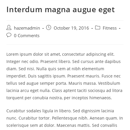
Interdum magna augue eget
hazemadmin
October 19, 2016
Fitness
0 Comments
Lorem ipsum dolor sit amet, consectetur adipiscing elit.
Integer nec odio. Praesent libero. Sed cursus ante dapibus
diam. Sed nisi. Nulla quis sem at nibh elementum
imperdiet. Duis sagittis ipsum. Praesent mauris. Fusce nec
tellus sed augue semper porta. Mauris massa. Vestibulum
lacinia arcu eget nulla. Class aptent taciti sociosqu ad litora
torquent per conubia nostra, per inceptos himenaeos.
Curabitur sodales ligula in libero. Sed dignissim lacinia
nunc. Curabitur tortor. Pellentesque nibh. Aenean quam. In
scelerisque sem at dolor. Maecenas mattis. Sed convallis