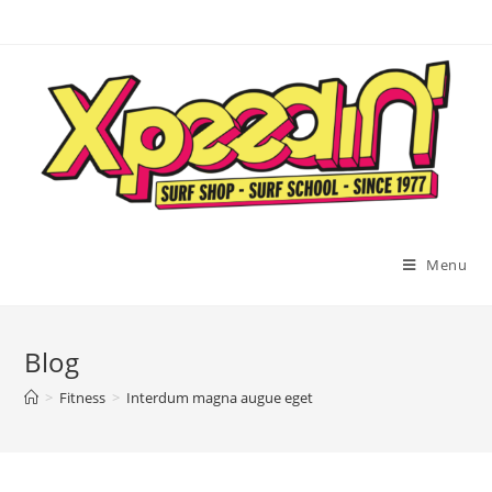
Menu
Blog
>
Fitness
>
Interdum magna augue eget