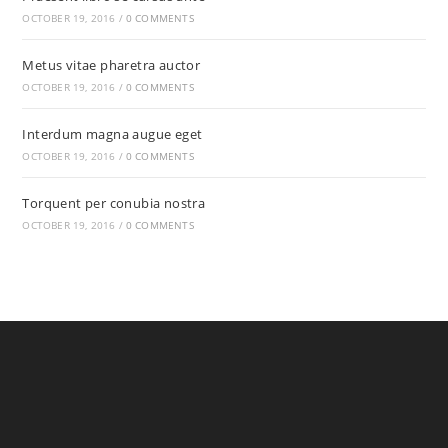
OCTOBER 19, 2016
/
0 COMMENTS
Metus vitae pharetra auctor
OCTOBER 19, 2016
/
0 COMMENTS
Interdum magna augue eget
OCTOBER 19, 2016
/
0 COMMENTS
Torquent per conubia nostra
OCTOBER 19, 2016
/
0 COMMENTS