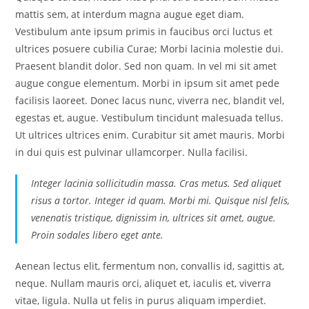
mattis sem, at interdum magna augue eget diam.
Vestibulum ante ipsum primis in faucibus orci luctus et
ultrices posuere cubilia Curae; Morbi lacinia molestie dui.
Praesent blandit dolor. Sed non quam. In vel mi sit amet
augue congue elementum. Morbi in ipsum sit amet pede
facilisis laoreet. Donec lacus nunc, viverra nec, blandit vel,
egestas et, augue. Vestibulum tincidunt malesuada tellus.
Ut ultrices ultrices enim. Curabitur sit amet mauris. Morbi
in dui quis est pulvinar ullamcorper. Nulla facilisi.
Integer lacinia sollicitudin massa. Cras metus. Sed aliquet
risus a tortor. Integer id quam. Morbi mi. Quisque nisl felis,
venenatis tristique, dignissim in, ultrices sit amet, augue.
Proin sodales libero eget ante.
Aenean lectus elit, fermentum non, convallis id, sagittis at,
neque. Nullam mauris orci, aliquet et, iaculis et, viverra
vitae, ligula. Nulla ut felis in purus aliquam imperdiet.