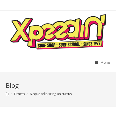
Menu
Blog
>
Fitness
>
Neque adipiscing an cursus