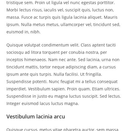
tristique sem. Proin ut ligula vel nunc egestas porttitor.
Morbi lectus risus, iaculis vel, suscipit quis, luctus non,
massa. Fusce ac turpis quis ligula lacinia aliquet. Mauris
ipsum. Nulla metus metus, ullamcorper vel, tincidunt sed,
euismod in, nibh.
Quisque volutpat condimentum velit. Class aptent taciti
sociosqu ad litora torquent per conubia nostra, per
inceptos himenaeos. Nam nec ante. Sed lacinia, urna non
tincidunt mattis, tortor neque adipiscing diam, a cursus
ipsum ante quis turpis. Nulla facilisi. Ut fringilla.
Suspendisse potenti. Nunc feugiat mi a tellus consequat
imperdiet. Vestibulum sapien. Proin quam. Etiam ultrices.
Suspendisse in justo eu magna luctus suscipit. Sed lectus.
Integer euismod lacus luctus magna.
Vestibulum lacinia arcu
Quisque cursus, metus vitae pharetra auctor, sem massa