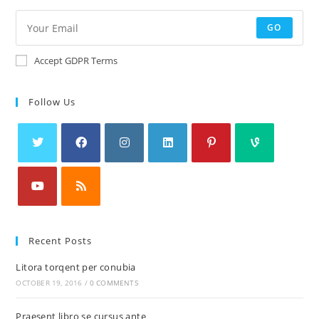
GO
Accept GDPR Terms
Follow Us
Recent Posts
Litora torqent per conubia
OCTOBER 19, 2016
/
0 COMMENTS
Praesent libro se cursus ante