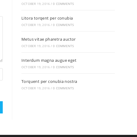
OCTOBER 19, 2016
/
0 COMMENTS
Litora torqent per conubia
OCTOBER 19, 2016
/
0 COMMENTS
Metus vitae pharetra auctor
OCTOBER 19, 2016
/
0 COMMENTS
Interdum magna augue eget
OCTOBER 19, 2016
/
0 COMMENTS
Torquent per conubia nostra
OCTOBER 19, 2016
/
0 COMMENTS