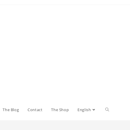
The Blog
Contact
The Shop
English