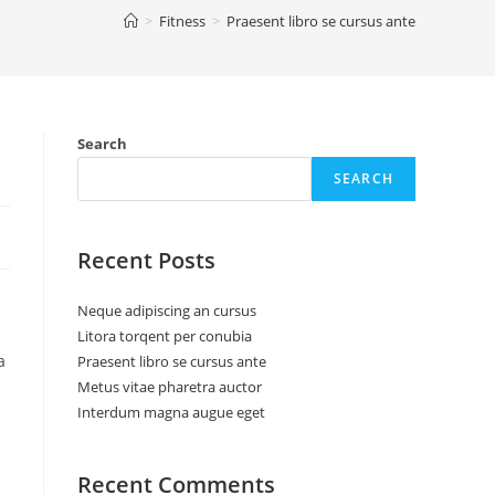
>
Fitness
>
Praesent libro se cursus ante
Search
SEARCH
Recent Posts
Neque adipiscing an cursus
Litora torqent per conubia
a
Praesent libro se cursus ante
Metus vitae pharetra auctor
Interdum magna augue eget
Recent Comments