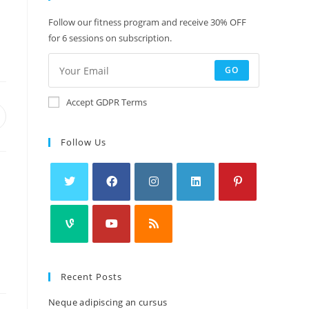
Follow our fitness program and receive 30% OFF
for 6 sessions on subscription.
GO
Accept GDPR Terms
Follow Us
Recent Posts
Neque adipiscing an cursus