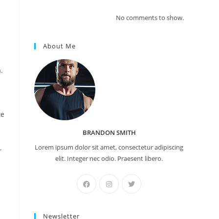
No comments to show.
About Me
.
te
BRANDON SMITH
Lorem ipsum dolor sit amet, consectetur adipiscing
r
elit. Integer nec odio. Praesent libero.
Newsletter